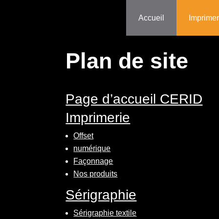
Accueil
Imprimer
Plan de site
Page d’accueil CERID
Imprimerie
Offset
numérique
Façonnage
Nos produits
Sérigraphie
Sérigraphie textile